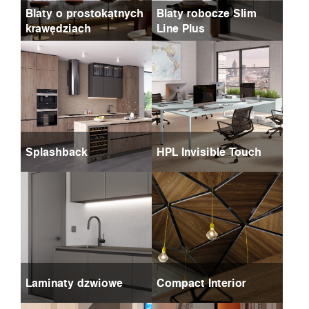
Blaty o prostokątnych
Blaty robocze Slim
krawędziach
Line Plus
Splashback
HPL Invisible Touch
Laminaty dzwiowe
Compact Interior