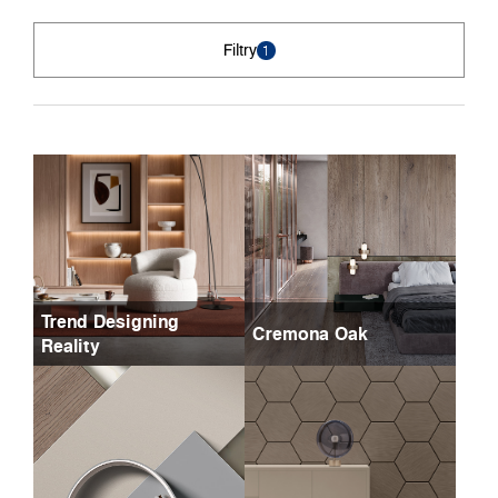
Filtry
1
Trend Designing
Cremona Oak
Reality