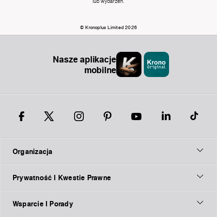
lub wydarzeń.
© Kronoplus Limited 2026
Nasze aplikacje
mobilne
Organizacja
Prywatność I Kwestie Prawne
Wsparcie I Porady