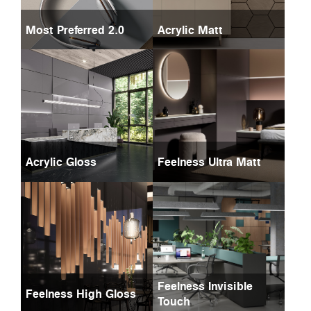
Most Preferred 2.0
Acrylic Matt
Acrylic Gloss
Feelness Ultra Matt
Feelness Invisible
Feelness High Gloss
Touch