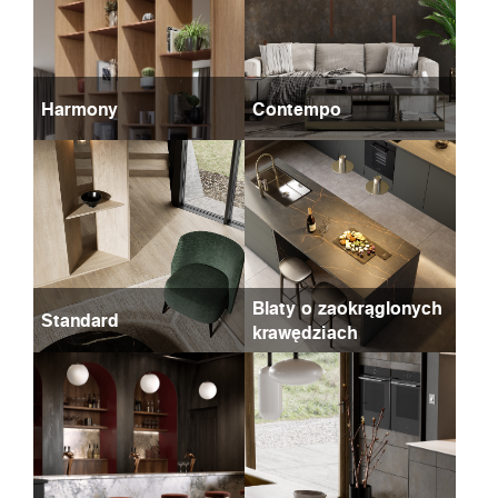
Harmony
Contempo
Blaty o zaokrąglonych
Standard
krawędziach