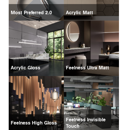
Most Preferred 2.0
Acrylic Matt
Acrylic Gloss
Feelness Ultra Matt
Feelness Invisible
Feelness High Gloss
Touch