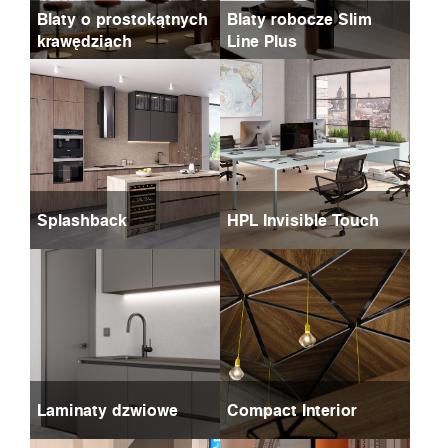
Blaty o prostokątnych
Blaty robocze Slim
krawędziach
Line Plus
Splashback
HPL Invisible Touch
Laminaty dzwiowe
Compact Interior