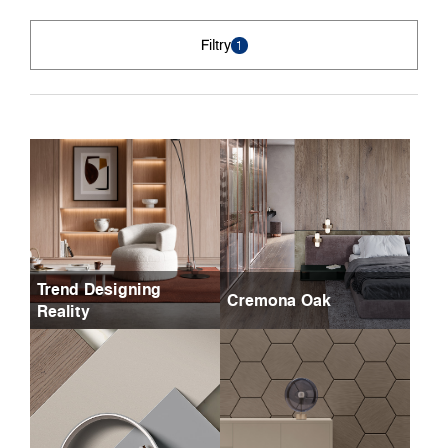
Filtry
1
Trend Designing
Cremona Oak
Reality