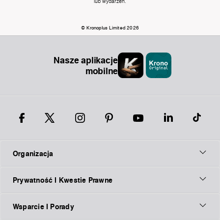
lub wydarzeń.
© Kronoplus Limited 2026
Nasze aplikacje
mobilne
Organizacja
Prywatność I Kwestie Prawne
Wsparcie I Porady