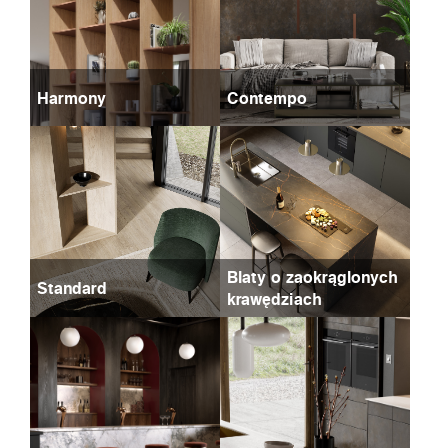
Harmony
Contempo
Blaty o zaokrąglonych
Standard
krawędziach