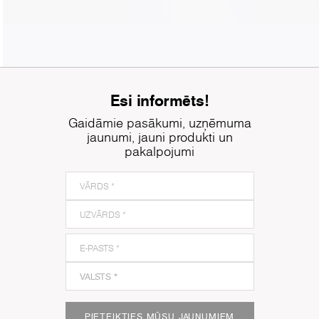
Esi informēts!
Gaidāmie pasākumi, uzņēmuma
jaunumi, jauni produkti un
pakalpojumi
PIETEIKTIES MŪSU JAUNUMIEM