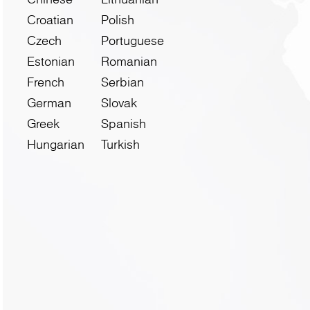
Croatian
Polish
Czech
Portuguese
Estonian
Romanian
French
Serbian
German
Slovak
Greek
Spanish
Hungarian
Turkish