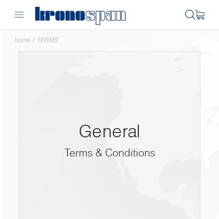
home
/
TERMS
General
Terms & Conditions