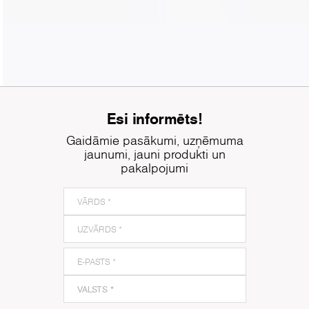
Esi informēts!
Gaidāmie pasākumi, uzņēmuma
jaunumi, jauni produkti un
pakalpojumi