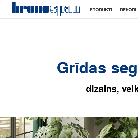
PRODUKTI
DEKORI
Grīdas se
dizains, ve