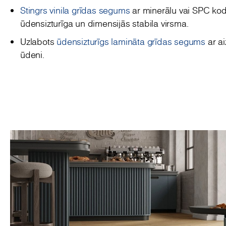
Stingrs vinila grīdas segums
ar minerālu vai SPC kod
ūdensizturīga un dimensijās stabila virsma.
Uzlabots
ūdensizturīgs lamināta grīdas segums
ar ai
ūdeni.