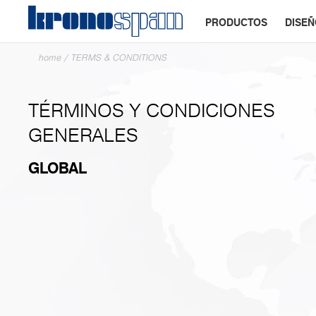
PRODUCTOS
DISE
home
/
TERMS & CONDITIONS
TÉRMINOS Y CONDICIONES
GENERALES
GLOBAL