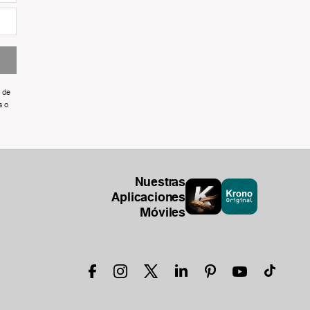
 de
s o
Nuestras
Aplicaciones
Móviles