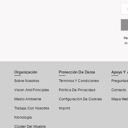
Re
Kr
Organización
Protección De Datos
Apoyo Y 
Sobre Nosotros
Términos Y Condiciones
Preguntas
Vision And Principles
Política De Privacidad
Contacto
Medio Ambiente
Configuración De Cookies
Mapa We
Trabaja Con Nosotros
Imprint
Kronología
Clúster Del Mueble