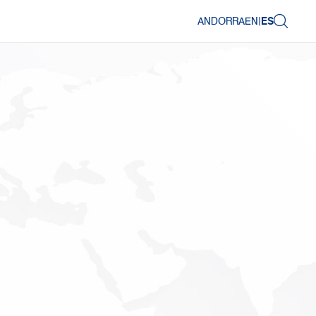
ANDORRA
EN
|
ES