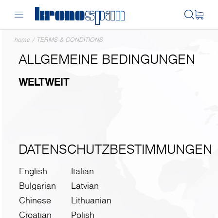
home
/
TERMS & CONDITIONS
ALLGEMEINE BEDINGUNGEN
WELTWEIT
DATENSCHUTZBESTIMMUNGEN
English
Italian
Bulgarian
Latvian
Chinese
Lithuanian
Croatian
Polish