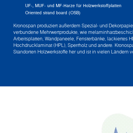
UF-, MUF- und MF-Harze für Holzwerkstoffplatten
Oriented strand board (OSB)
Kronospan produziert außerdem Spezial- und Dekorpapier
verbundene Mehrwertprodukte, wie melaminharzbeschicht
Arbeitsplatten, Wandpaneele, Fensterbänke, lackiertes H
Hochdrucklaminat (HPL), Sperrholz und andere. Kronospan
Standorten Holzwerkstoffe her und ist in vielen Ländern vo