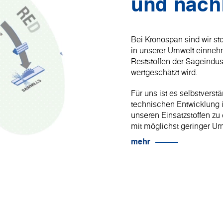
und nach
Bei Kronospan sind wir stol
in unserer Umwelt einnehm
Reststoffen der Sägeindust
wertgeschätzt wird.
Für uns ist es selbstverst
technischen Entwicklung i
unseren Einsatzstoffen zu 
mit möglichst geringer U
mehr