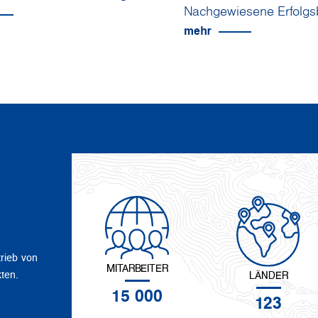
Nachgewiesene Erfolgs
mehr
trieb von
MITARBEITER
ten.
LÄNDER
15 000
123