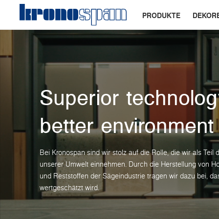
PRODUKTE
DEKOR
Superior technolog
better environment
Bei Kronospan sind wir stolz auf die Rolle, die wir als Teil
unserer Umwelt einnehmen. Durch die Herstellung von Hol
und Reststoffen der Sägeindustrie tragen wir dazu bei, da
wertgeschätzt wird.