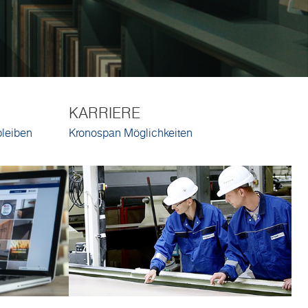
KARRIERE
bleiben
Kronospan Möglichkeiten