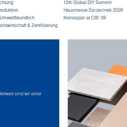
ichtung
12th Global DIY Summit
roduktion
Hausmesse Szczecinek 2026
Umweltfreundlich
Kronospan at CIB '26
rstwirtschaft & Zertifizierung
eltweit sind wir einer