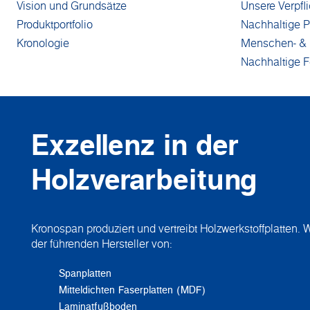
Vision und Grundsätze
Unsere Verpfl
Produktportfolio
Nachhaltige P
Kronologie
Menschen- & 
Nachhaltige Fo
Exzellenz in der
Holzverarbeitung
Kronospan produziert und vertreibt Holzwerkstoffplatten. W
der führenden Hersteller von:
Spanplatten
Mitteldichten Faserplatten (MDF)
Laminatfußboden