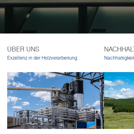
ÜBER UNS
NACHHALT
Exzellenz in der Holzverarbeitung
Nachhaltigkei