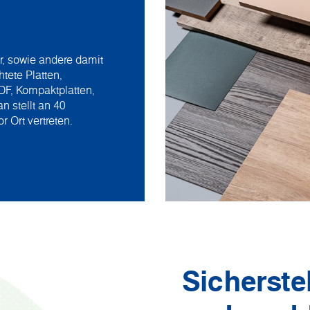
, sowie andere damit
ete Platten,
DF, Kompaktplatten,
 stellt an 40
r Ort vertreten.
Sicherste