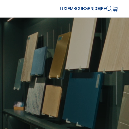
LUXEMBOURG
EN
|
DE
|
FR