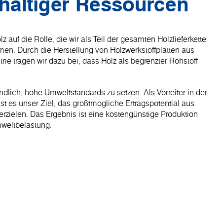
haltiger Ressourcen
z auf die Rolle, die wir als Teil der gesamten Holzlieferkette
en. Durch die Herstellung von Holzwerkstoffplatten aus
rie tragen wir dazu bei, dass Holz als begrenzter Rohstoff
ändlich, hohe Umweltstandards zu setzen. Als Vorreiter in der
st es unser Ziel, das größtmögliche Ertragspotential aus
erzielen. Das Ergebnis ist eine kostengünstige Produktion
mweltbelastung.