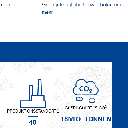
bilanz
Geringstmögliche Umweltbelastung
mehr
2
GESPEICHERTES CO
PRODUKTIONSSTANDORTE
18MIO. TONNEN
40