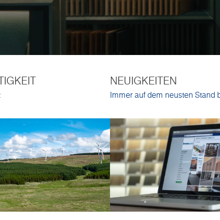
IGKEIT
NEUIGKEITEN
t
Immer auf dem neusten Stand 