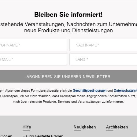
Bleiben Sie informiert!
stehende Veranstaltungen, Nachrichten zum Unternehm
neue Produkte und Dienstleistungen
ABONNIEREN SIE UNSEREN NEWSLETTER
dem Absenden dieses Formulars akzeptiere ich die
Geschäftsbedingungen
und
Datenschutzricht
n Kronospan. Ich bin einverstanden, dass Kronospan meine angegebenen Kontaktdaten nutzt,
mich über relevante Produkte, Services und Veranstaltungen zu informieren.
Hilfe
Neuigkeiten
Architekten
itionen
Häufig Gestellte Fragen