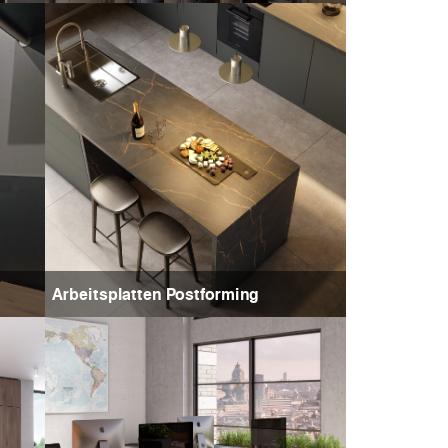
Arbeitsplatten Postforming