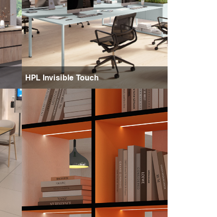
HPL Invisible Touch