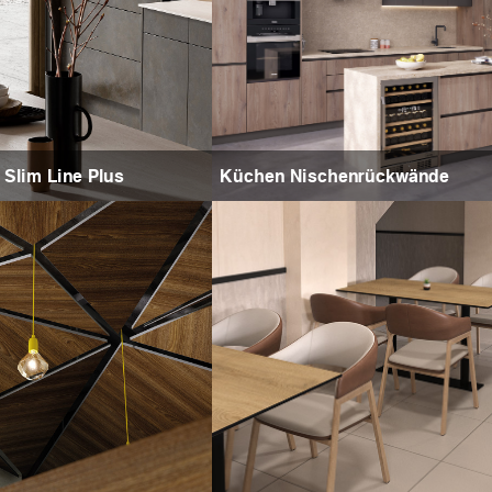
 Slim Line Plus
Küchen Nischenrückwände