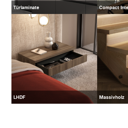
Türlaminate
Compact Inte
LHDF
Massivholz