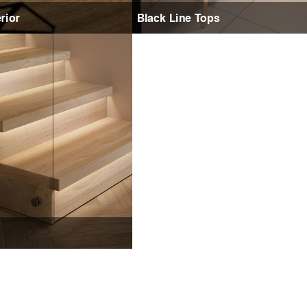
rior
Black Line Tops