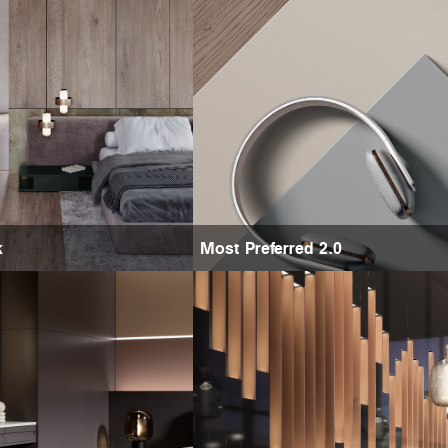
k
Most Preferred 2.0