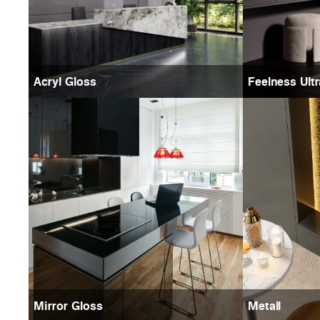
Acryl Gloss
Feelness Ult
Mirror Gloss
Metall