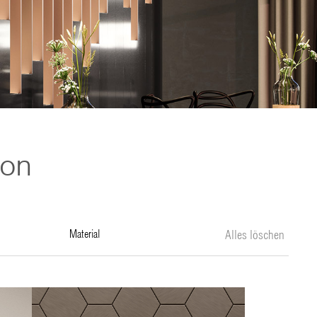
ion
material
Alles löschen