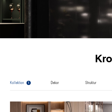
Kr
1
kollektion
dekor
struktur