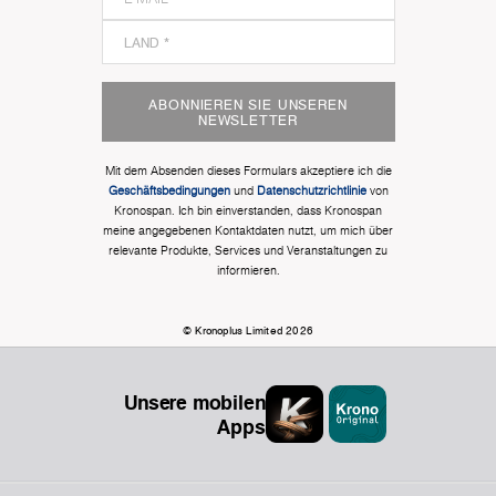
ABONNIEREN SIE UNSEREN
NEWSLETTER
Mit dem Absenden dieses Formulars akzeptiere ich die
Geschäftsbedingungen
und
Datenschutzrichtlinie
von
Kronospan. Ich bin einverstanden, dass Kronospan
meine angegebenen Kontaktdaten nutzt, um mich über
relevante Produkte, Services und Veranstaltungen zu
informieren.
© Kronoplus Limited 2026
Unsere mobilen
Apps