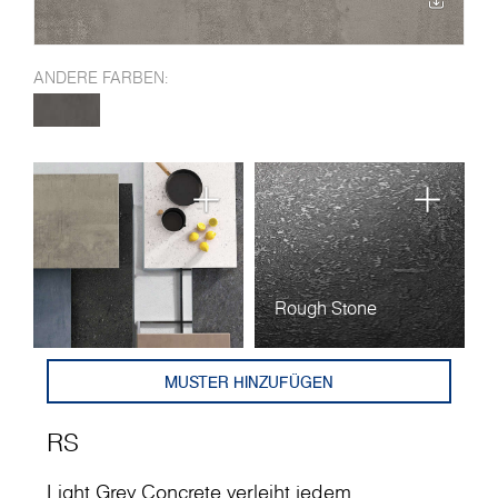
ANDERE FARBEN:
Rough Stone
MUSTER HINZUFÜGEN
RS
Light Grey Concrete verleiht jedem