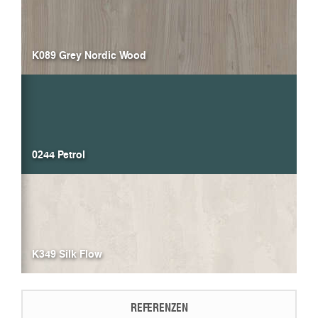
K089 Grey Nordic Wood
0244 Petrol
K349 Silk Flow
REFERENZEN