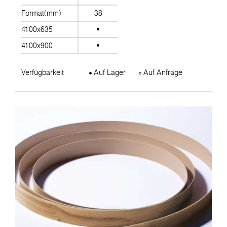
Format(mm)
38
4100x635
4100x900
Verfügbarkeit
Auf Lager
Auf Anfrage