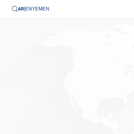
AR
|
EN
YEMEN