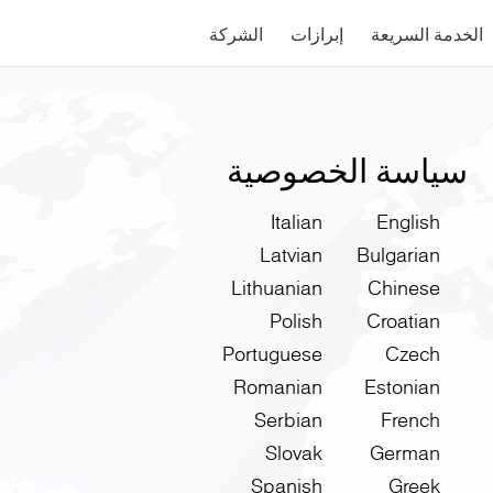
الخدمة السريعة
إبرازات
الشركة
سياسة الخصوصية
Italian
English
Latvian
Bulgarian
Lithuanian
Chinese
Polish
Croatian
Portuguese
Czech
Romanian
Estonian
Serbian
French
Slovak
German
Spanish
Greek