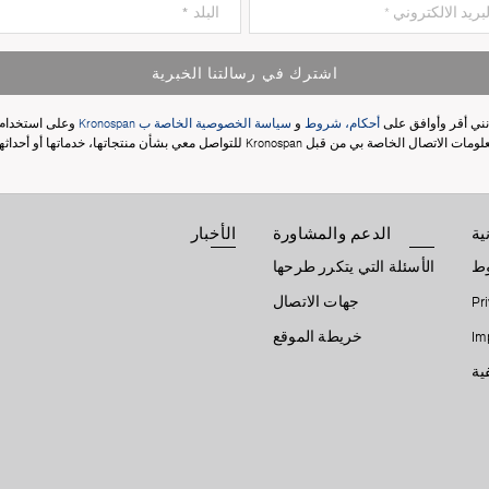
اشترك في رسالتنا الخبرية
نني أقر وأوافق على
أحكام، شروط
و
سياسة الخصوصية الخاصة ب Kronospan
وعلى استخدام
مات الاتصال الخاصة بي من قبل Kronospan للتواصل معي بشأن منتجاتها، خدماتها أو أحداثها.
ية
الدعم والمشاورة
الأخبار
وط
الأسئلة التي يتكرر طرحها
Pr
جهات الاتصال
Im
خريطة الموقع
ية