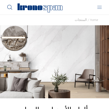
home
/
المنتجات