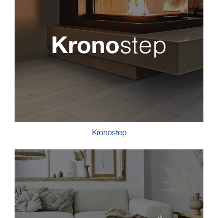
Kronostep