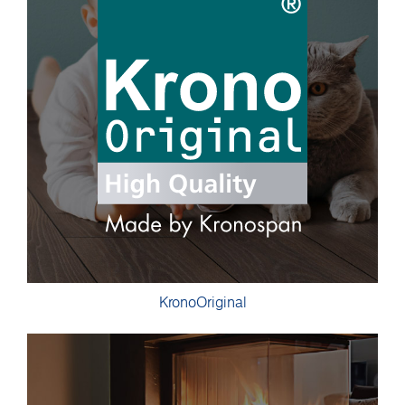
KronoOriginal