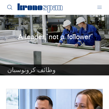
A leader, not a follower
وظائف كرونوسبان