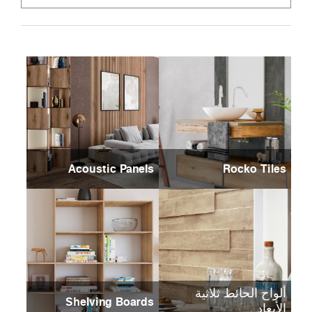
Acoustic Panels
Rocko Tiles
ألواح الحائط ثلاثية
Shelving Boards
الأبعاد