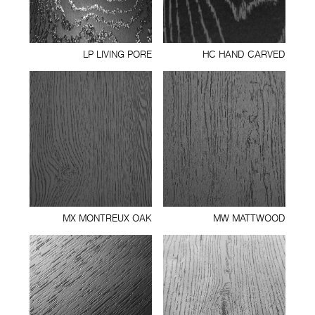
LP LIVING PORE
HC HAND CARVED
MX MONTREUX OAK
MW MATTWOOD