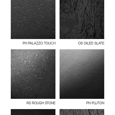
PH PALAZZO TOUCH
OS OILED SLATE
RS ROUGH STONE
PN PLUTON