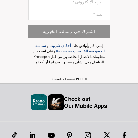
اشترك في رسالتنا الخبرية
إنني أقر وأوافق على
أحكام، شروط
و
سياسة
الخصوصية الخاصة ب Kronospan
وعلى استخدام
معلومات الاتصال الخاصة بي من قبل Kronospan
للتواصل معي بشأن منتجاتها، خدماتها أو أحداثها.
© Kronoplus Limited 2026
Check out
Our Mobile Apps