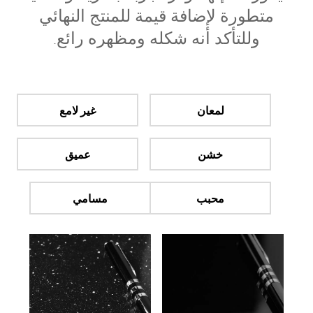
متطورة لإضافة قيمة للمنتج النهائي
وللتأكد أنه شكله ومظهره رائع.
لمعان
غير لامع
خشن
عميق
محبب
مسامي