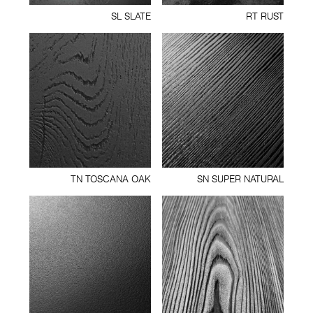
SL SLATE
RT RUST
TN TOSCANA OAK
SN SUPER NATURAL