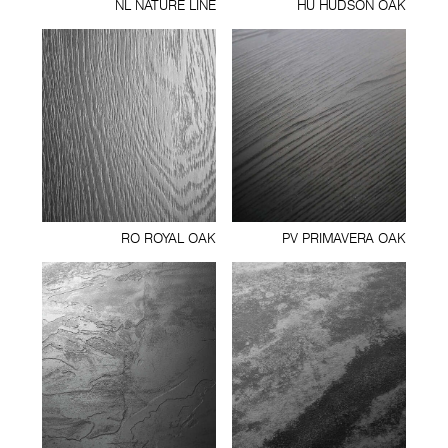
NL NATURE LINE
HU HUDSON OAK
RO ROYAL OAK
PV PRIMAVERA OAK