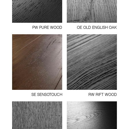
PW PURE WOOD
OE OLD ENGLISH OAK
SE SENSOTOUCH
RW RIFT WOOD