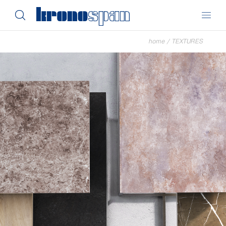
home
/
TEXTURES