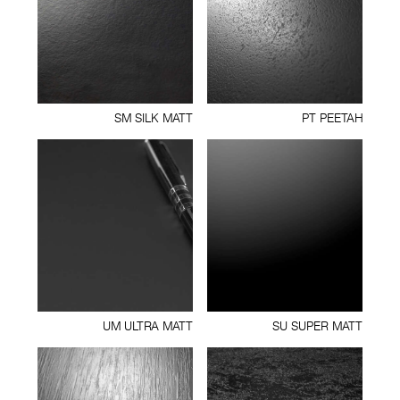
SM SILK MATT
PT PEETAH
UM ULTRA MATT
SU SUPER MATT