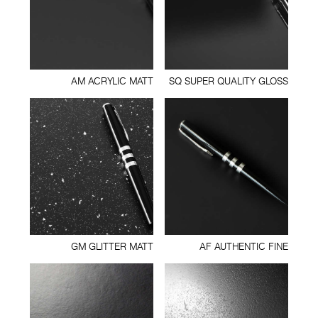
AM ACRYLIC MATT
SQ SUPER QUALITY GLOSS
GM GLITTER MATT
AF AUTHENTIC FINE