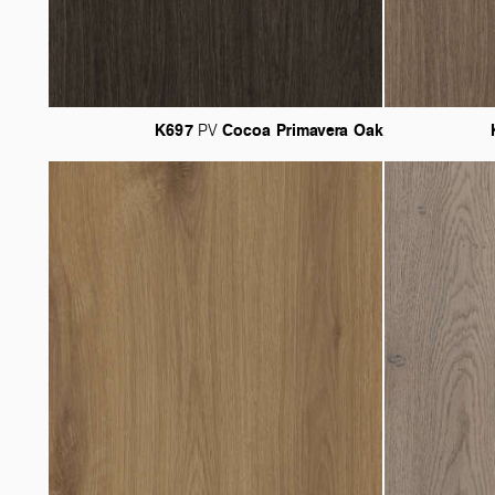
K697
Cocoa
Primavera
Oak
PV