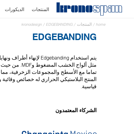
المنتجات
الديكورات
home
/
المنتجات
/
EDGEBANDING
/
kronodesign
EDGEBANDING
يتم استخدام Edgebanding لإن
مثل ألواح الخشب 
تماما مع الأسطح والمجموعات الزخرفية، مما يم
المنتج البلاستيكي الحراري له خصائص وقائي
قياسية.
الشركاء المعتمدون