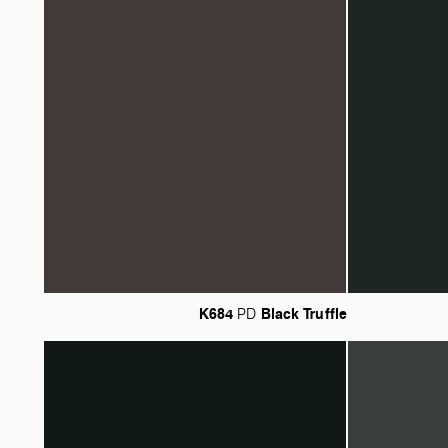
K684
Black
Truffle
PD