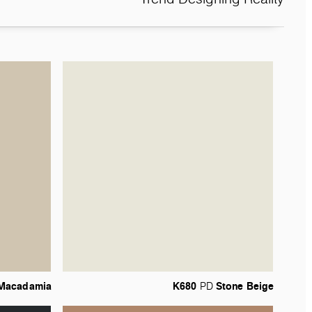
Macadamia
K680
Stone
Beige
PD