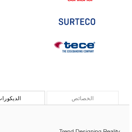
الخصائص
الديكورا
Trend Designing Reality