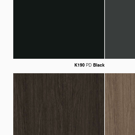
K190
Black
PD