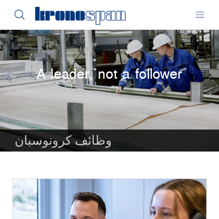
A leader, not a follower
وظائف كرونوسبان