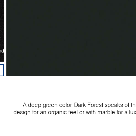
nd
A deep green color, Dark Forest speaks of 
design for an organic feel or with marble for a lu