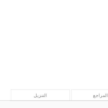
لمراجع
التنزيل