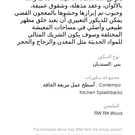
بالألوان، وعقد مذهلة، وشقوق عميقة،
وحبوب تم إبرازها وحشوها بالمعجون الفضي.
يمكن للديكور التعبيري أن يعيد خلق مظهر
طبيعي وأصلي في مساحات المعيشة
المختلفة وسوف يكون الشريك المثالي
للمواد الحديثة مثل المعدن والزجاج والحجر.
نوع الديكور
بني
السنديان
مجموعة ديكورات
Contempo
أسطح عمل مربعة الحافة
Kitchen Splashbacks
الملمس
RW Rift Wood
The displayed decor may differ from the actual product.