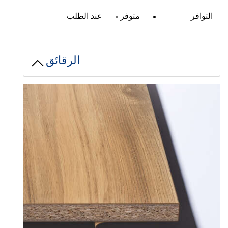
التوافر
متوفر
عند الطلب
الرقائق