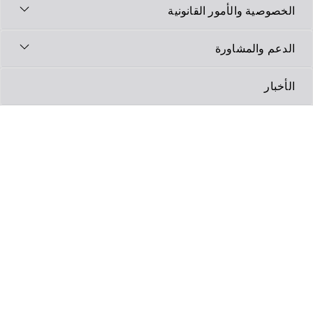
لخصوصية والأمور القانونية
لدعم والمشاورة
لأخبار