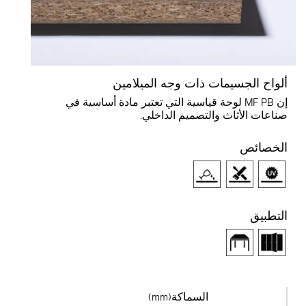
لواح الجسيمات ذات وجه الميلامين
إن MF PB لوحة قياسية التي تعتبر مادة أساسية في
ناعات الأثاث والتصميم الداخلي.
لخصائص
لتطبيق
السماكة(mm)