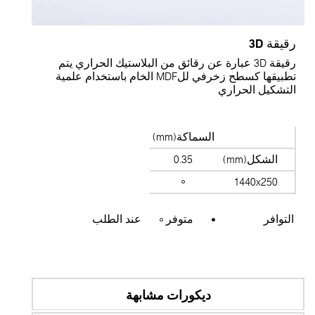
قيقة 3D
رقيقة 3D عبارة عن رقائق من البلاستيك الحراري يتم
تطبيقها كسطح زخرفي للMDF الخام باستخدام علمية
لتشكيل الحراري
السماكة(mm)
الشكل(mm)
0.35
1440x250
التوافر
متوفر
عند الطلب
ديكورات مشابهة