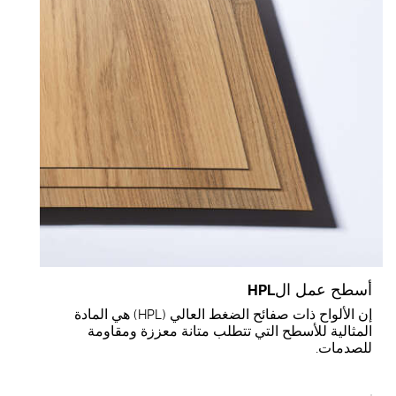
سطح عمل الHPL
إن الألواح ذات صفائح الضغط العالي (HPL) هي المادة
لمثالية للأسطح التي تتطلب متانة معززة ومقاومة
لصدمات.