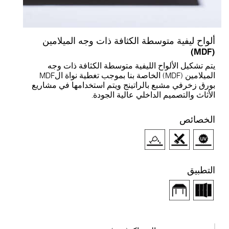
لواح ليفية متوسطة الكثافة ذات وجه الميلامين
(M
تم تشكيل الألواح الليفية متوسطة الكثافة ذات وجه
الميلامين (MDF) الخاصة بنا بموجب تغطية نواة الMDF
ورق زخرفي مشبع بالراتينج ويتم استخدامها في مشاريع
لأثاث والتصميم الداخلي عالية الجودة.
لخصائص
لتطبيق