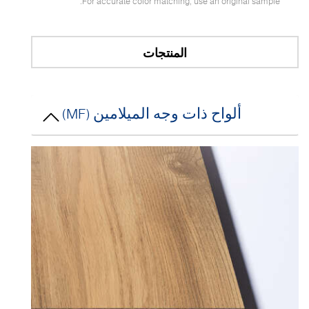
For accurate color matching, use an original sample.
المنتجات
ألواح ذات وجه الميلامين (MF)