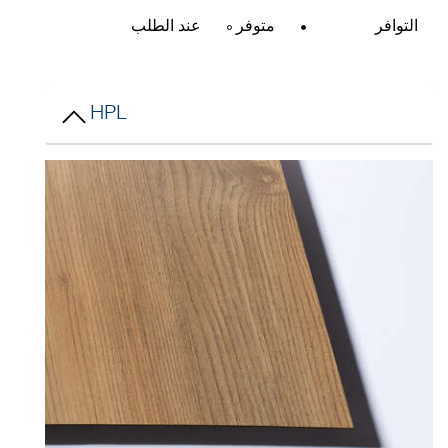
التوافر
متوفر
عند الطلب
HPL