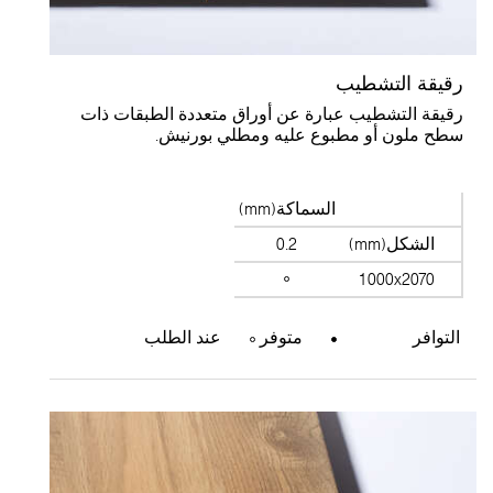
قيقة التشطيب
قيقة التشطيب عبارة عن أوراق متعددة الطبقات ذات
طح ملون أو مطبوع عليه ومطلي بورنيش.
السماكة(mm)
الشكل(mm)
0.2
1000x2070
التوافر
متوفر
عند الطلب