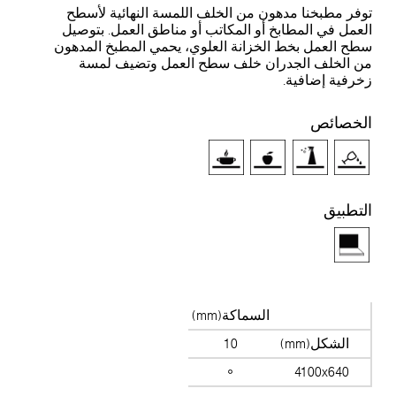
وفر مطبخنا مدهون من الخلف اللمسة النهائية لأسطح
لعمل في المطابخ أو المكاتب أو مناطق العمل. بتوصيل
طح العمل بخط الخزانة العلوي، يحمي المطبخ المدهون
ن الخلف الجدران خلف سطح العمل وتضيف لمسة
خرفية إضافية.
لخصائص
لتطبيق
السماكة(mm)
الشكل(mm)
10
4100x640