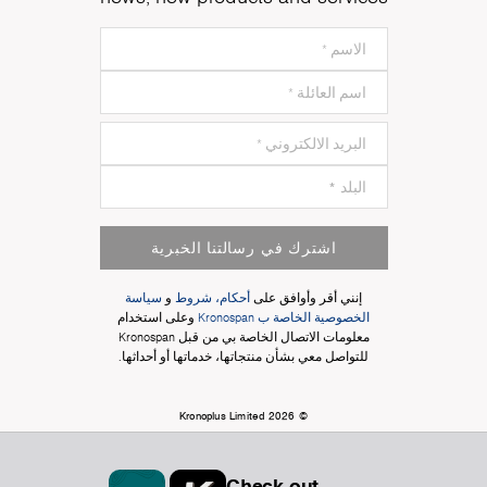
اشترك في رسالتنا الخبرية
إنني أقر وأوافق على
أحكام، شروط
و
سياسة
الخصوصية الخاصة ب Kronospan
وعلى استخدام
معلومات الاتصال الخاصة بي من قبل Kronospan
للتواصل معي بشأن منتجاتها، خدماتها أو أحداثها.
© Kronoplus Limited 2026
Check out