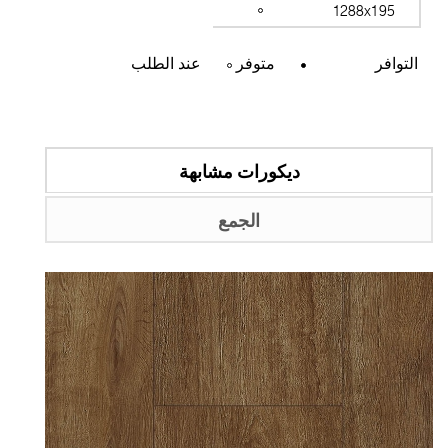
1288x195
التوافر
متوفر
عند الطلب
ديكورات مشابهة
الجمع