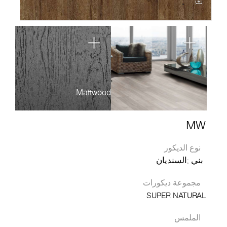
Mattwood
MW
نوع الديكور
بني
السنديان
مجموعة ديكورات
SUPER NATURAL
الملمس