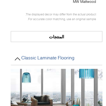
MW Mattwood
The displayed decor may differ from the actual product.
For accurate color matching, use an original sample.
المنتجات
Classic Laminate Flooring