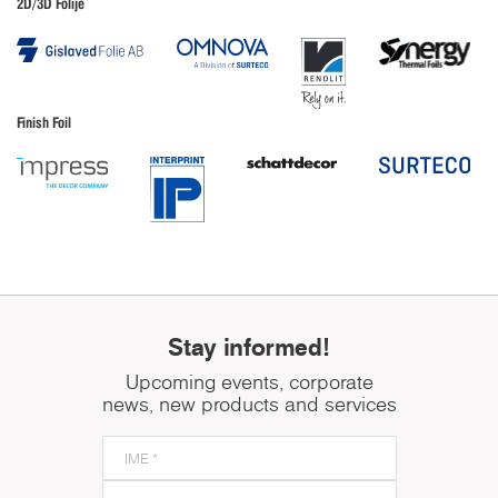
2D/3D Folije
Finish Foil
Stay informed!
Upcoming events, corporate
news, new products and services