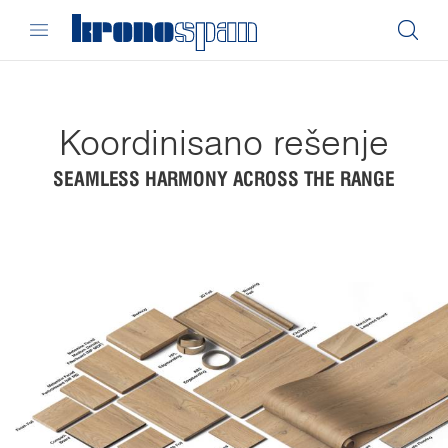
Koordinisano rešenje
SEAMLESS HARMONY ACROSS THE RANGE