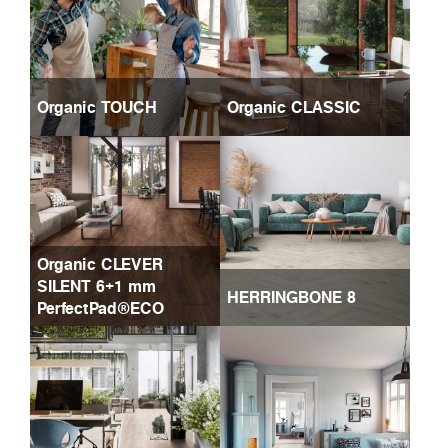
Organic TOUCH
Organic CLASSIC
Organic CLEVER
SILENT 6+1 mm
HERRINGBONE 8
PerfectPad®ECO