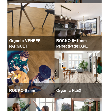
Organic VENEER
ROCKO 5+1 mm
PARQUET
PerfectPad®IXPE
ROCKO 5 mm
Organic FLEX