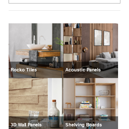
Rocko Tiles
Acoustic Panels
3D Wall Panels
Shelving Boards