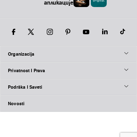
апликације
Organizacija
Privatnost I Prava
Podrška I Saveti
Novosti