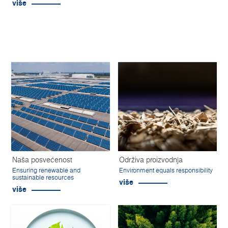
više
Naša posvećenost
Održiva proizvodnja
Ensuring renewable and
Environment equals responsibility
sustainable resources
više
više