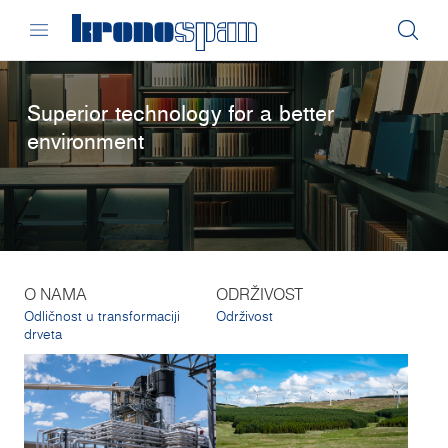
Superior technology for a better
environment
O NAMA
ODRŽIVOST
Odličnost u transformaciji
Održivost
drveta