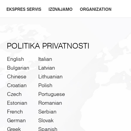
EKSPRES SERVIS
IZDVAJAMO
ORGANIZATION
POLITIKA PRIVATNOSTI
English
Italian
Bulgarian
Latvian
Chinese
Lithuanian
Croatian
Polish
Czech
Portuguese
Estonian
Romanian
French
Serbian
German
Slovak
Greek
Spanish