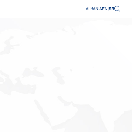
ALBANIA
EN
|
SR