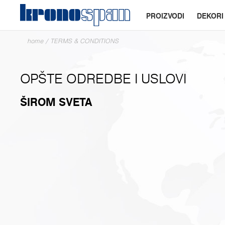
PROIZVODI
DEKORI
home
/
TERMS & CONDITIONS
OPŠTE ODREDBE I USLOVI
ŠIROM SVETA