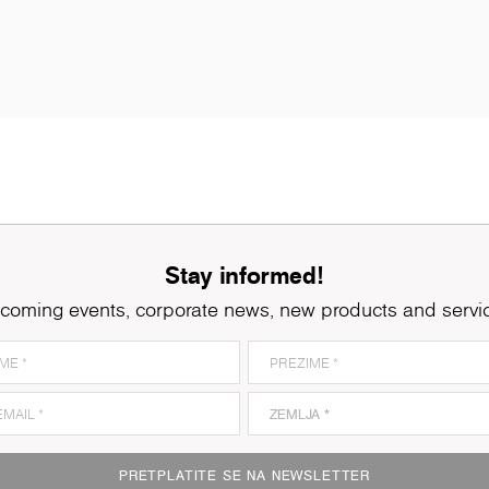
Stay informed!
coming events, corporate news, new products and servi
PRETPLATITE SE NA NEWSLETTER