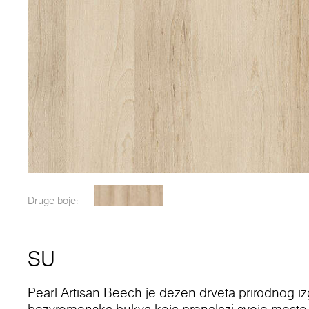
Druge boje:
SU
Pearl Artisan Beech je dezen drveta prirodnog iz