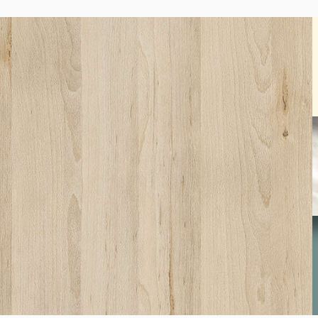
SW01
Beech Fine
S