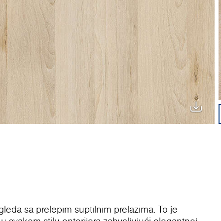
gleda sa prelepim suptilnim prelazima. To je