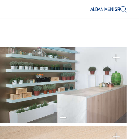
ALBANIA
EN
|
SR