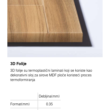
3D Folije
3D folije su termoplastični laminati koji se koriste kao
dekorativni sloj za sirove MDF ploče koristeći proces
termoformiranja
Debljina(mm)
Format(mm)
0.35