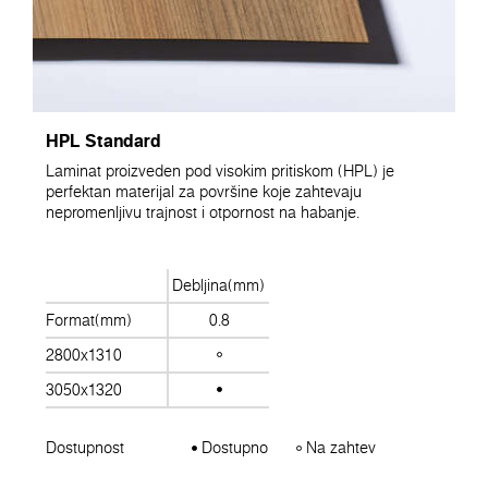
HPL Standard
Laminat proizveden pod visokim pritiskom (HPL) je
perfektan materijal za površine koje zahtevaju
nepromenljivu trajnost i otpornost na habanje.
Debljina(mm)
Format(mm)
0.8
2800x1310
3050x1320
Dostupnost
Dostupno
Na zahtev