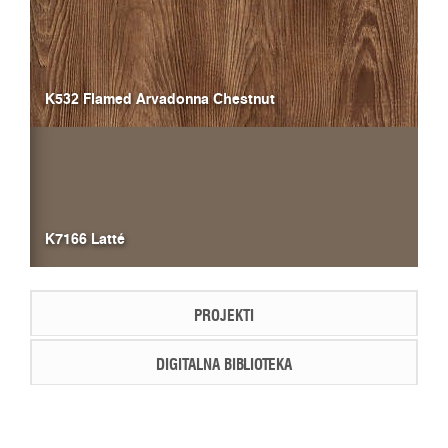
K532 Flamed Arvadonna Chestnut
K7166 Latté
PROJEKTI
DIGITALNA BIBLIOTEKA