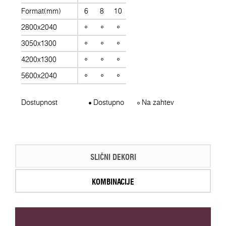
Format(mm)
6
8
10
2800x2040
3050x1300
4200x1300
5600x2040
Dostupnost
Dostupno
Na zahtev
SLIČNI DEKORI
KOMBINACIJE