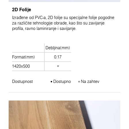
2D Folije
Izrađene od PVC-a, 2D folije su specijalne folije pogodne
za različite tehnologije obrade, kao što su zavijanje
profila, ravno laminiranje i savijanje.
Debljina(mm)
Format(mm)
0.17
1420x500
Dostupnost
Dostupno
Na zahtev