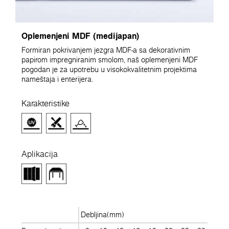
Oplemenjeni MDF (medijapan)
Formiran pokrivanjem jezgra MDF-a sa dekorativnim
papirom impregniranim smolom, naš oplemenjeni MDF
pogodan je za upotrebu u visokokvalitetnim projektima
nameštaja i enterijera.
Karakteristike
Aplikacija
Debljina(mm)