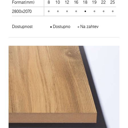
Format(mm)
8
10
12
16
18
19
22
25
28
2800x2070
Dostupnost
Dostupno
Na zahtev