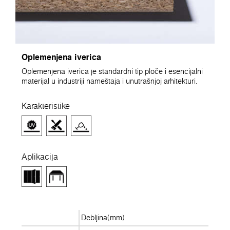
Oplemenjena iverica
Oplemenjena iverica je standardni tip ploče i esencijalni
materijal u industriji nameštaja i unutrašnjoj arhitekturi.
Karakteristike
Aplikacija
Debljina(mm)