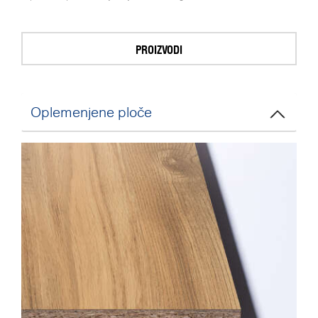
PROIZVODI
Oplemenjene ploče