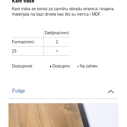
Kant trake
Kant traka se koristi za završnu obradu stranica i krajeva
materijala na bazi drveta kao što su iverica i MDF.
Debljina(mm)
Format(mm)
2
23
Dostupnost
Dostupno
Na zahtev
Folije