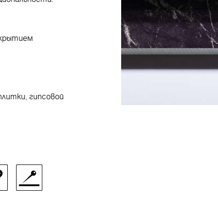
окрытием
плитки, гипсовой