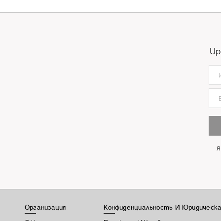
Up
Я
Организация
Конфиденциальность И Юридическа