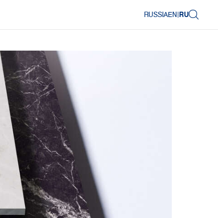
RUSSIA
EN
|
RU