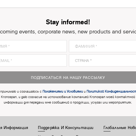
Stay informed!
coming events, corporate news, new products and servi
ПОДПИСАТЬСЯ НА НАШУ РАССЫЛКУ
 принимаю и соглашаюсь с
Положениями и Условиями
и
Политикой Конфиденциальнос
Kronospan, и даю согласие на использование компанией Kronospan моей контактной
информации для передачи мне сообщений о продукции, услугах или мероприятиях.
я Информация
Поддержка И Консультации
Глобальные Нов