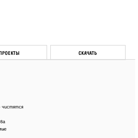
ПРОЕКТЫ
СКАЧАТЬ
о чистятся
тва
мые