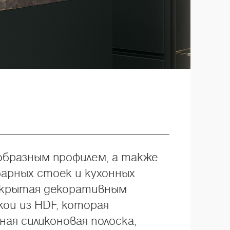
образным профилем, а также
арных стоек и кухонных
покрытая декоративным
ой из HDF, которая
ая силиконовая полоска,