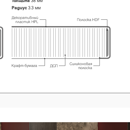
Толщина
38 мм
Радиус
3.3 мм