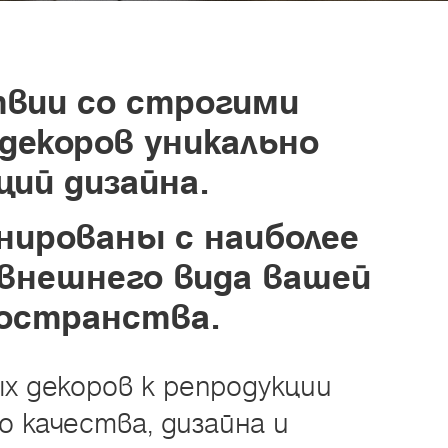
вии со строгими
декоров уникально
ий дизайна.
ированы с наиболее
 внешнего вида вашей
ространства.
х декоров к репродукции
 качества, дизайна и