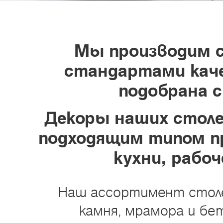
Мы производим 
стандартами каче
подобрана 
Декоры наших стол
подходящим типом пр
кухни, рабо
Наш ассортимент столеш
камня, мрамора и бе