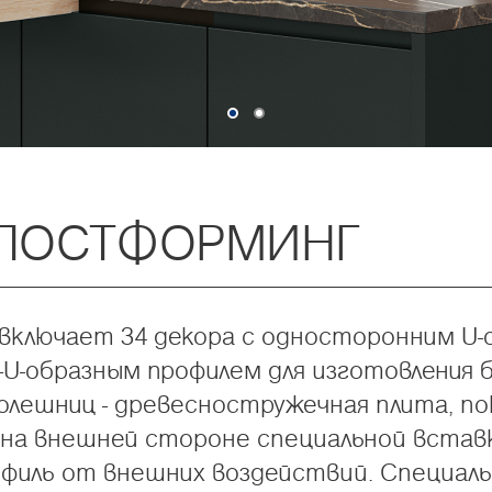
ПОСТФОРМИНГ
включает 34 декора с односторонним U-
U-образным профилем для изготовления б
олешниц - древесностружечная плита, 
 на внешней стороне специальной вставк
иль от внешних воздействий. Специальн