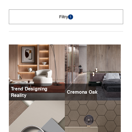
Filtry
1
Trend Designing
Cremona Oak
Reality