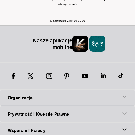
lub wydarzeń.
© Kronoplus Limited 2026
Nasze aplikacje
mobilne
Organizacja
Prywatność I Kwestie Prawne
Wsparcie I Porady