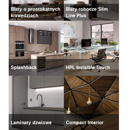
Blaty o prostokątnych
Blaty robocze Slim
krawędziach
Line Plus
Splashback
HPL Invisible Touch
Laminaty dzwiowe
Compact Interior