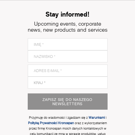
Stay informed!
Upcoming events, corporate
news, new products and services
ZAPISZ SIĘ DO NASZEGO
NEWSLETTERS
Przyjmuję do wiadomości i zgadzam się z
Warunkami
i
Polityką Prywatności Kronospan
oraz z wykorzystaniem
przez firmę Kronospan moich danych kontaktowych w
celu komunikacji ze mną w sprawie produktów, usług