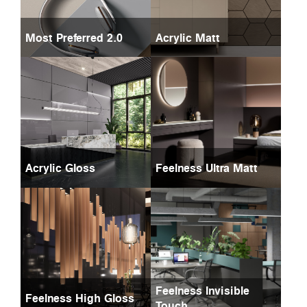
Most Preferred 2.0
Acrylic Matt
Acrylic Gloss
Feelness Ultra Matt
Feelness Invisible
Feelness High Gloss
Touch