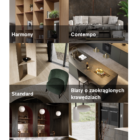
Harmony
Contempo
Blaty o zaokrąglonych
Standard
krawędziach