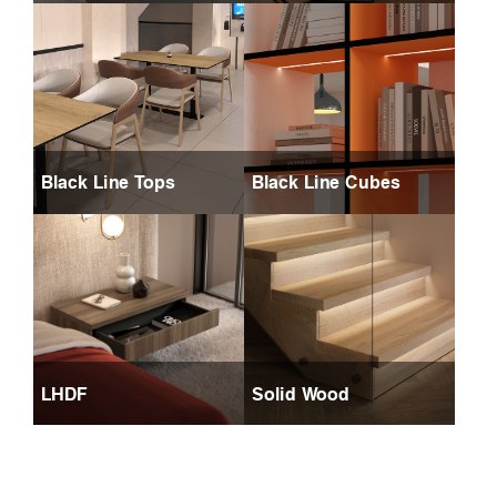
Black Line Tops
Black Line Cubes
LHDF
Solid Wood