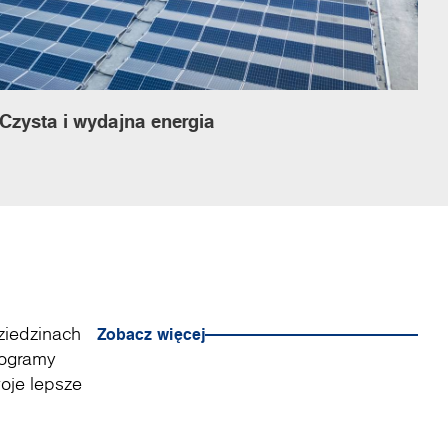
Czysta i wydajna energia
ziedzinach
Zobacz więcej
rogramy
woje lepsze