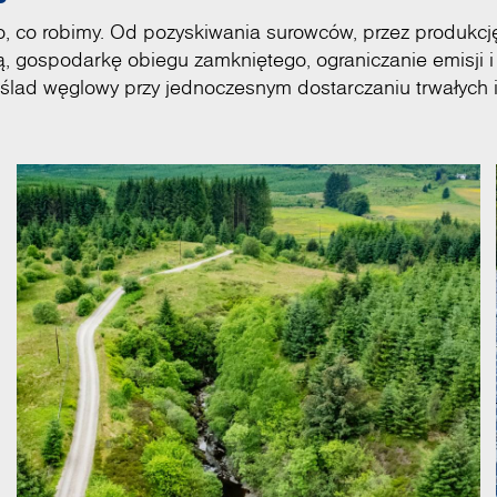
 co robimy. Od pozyskiwania surowców, przez produkcję
, gospodarkę obiegu zamkniętego, ograniczanie emisji i
 ślad węglowy przy jednoczesnym dostarczaniu trwałych 