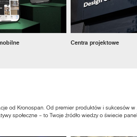
mobilne
Centra projektowe
acje od Kronospan. Od premier produktów i sukcesów w 
tywy społeczne – to Twoje źródło wiedzy o świecie panel