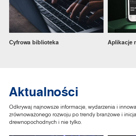
Cyfrowa biblioteka
Aplikacje 
Aktualności
Odkrywaj najnowsze informacje, wydarzenia i innow
zrównoważonego rozwoju po trendy branżowe i inicja
drewnopochodnych i nie tylko.