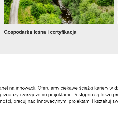
Gospodarka leśna i certyfikacja
nej na innowacji. Oferujemy ciekawe ścieżki kariery w d
, sprzedaży i zarządzaniu projektami. Dostępne są także p
ości, pracuj nad innowacyjnymi projektami i kształtuj s