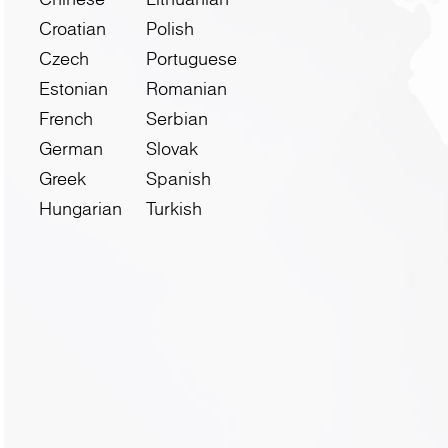
Croatian
Polish
Czech
Portuguese
Estonian
Romanian
French
Serbian
German
Slovak
Greek
Spanish
Hungarian
Turkish