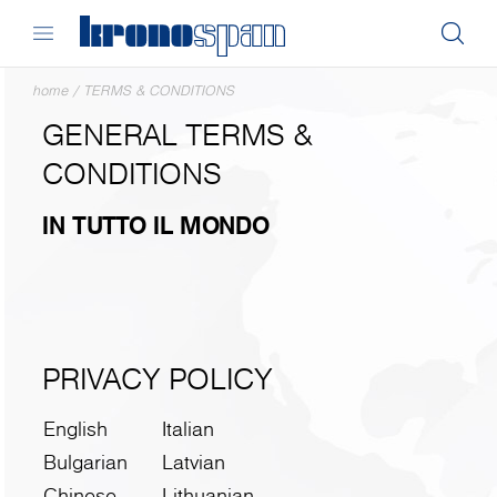
home
/
TERMS & CONDITIONS
GENERAL TERMS &
CONDITIONS
IN TUTTO IL MONDO
PRIVACY POLICY
English
Italian
Bulgarian
Latvian
Chinese
Lithuanian