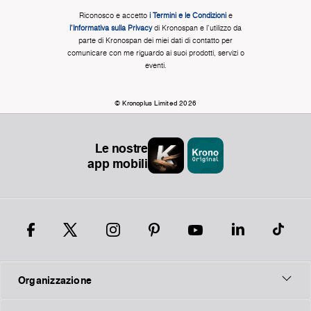
Riconosco e accetto
i Termini e le Condizioni
e
l'Informativa sulla Privacy
di Kronospan e l'utilizzo da
parte di Kronospan dei miei dati di contatto per
comunicare con me riguardo ai suoi prodotti, servizi o
eventi.
© Kronoplus Limited 2026
Le nostre
app mobili
Organizzazione