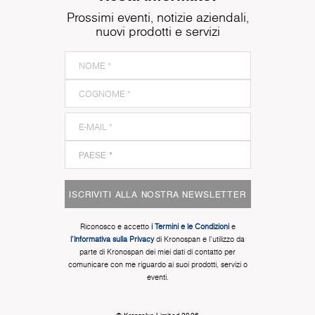
Prossimi eventi, notizie aziendali,
nuovi prodotti e servizi
ISCRIVITI ALLA NOSTRA NEWSLETTER
Riconosco e accetto
i Termini e le Condizioni
e
l'Informativa sulla Privacy
di Kronospan e l'utilizzo da
parte di Kronospan dei miei dati di contatto per
comunicare con me riguardo ai suoi prodotti, servizi o
eventi.