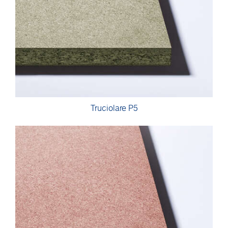
Truciolare P5