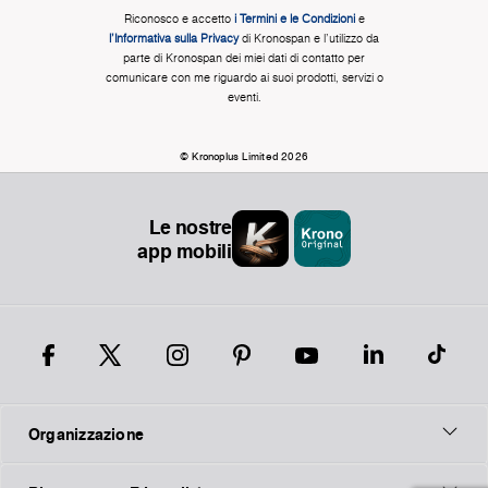
Riconosco e accetto
i Termini e le Condizioni
e
l'Informativa sulla Privacy
di Kronospan e l'utilizzo da
parte di Kronospan dei miei dati di contatto per
comunicare con me riguardo ai suoi prodotti, servizi o
eventi.
© Kronoplus Limited 2026
Le nostre
app mobili
Organizzazione