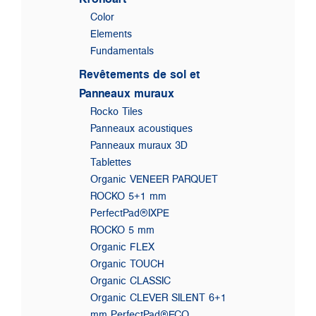
Color
Elements
Fundamentals
Revêtements de sol et
Panneaux muraux
Rocko Tiles
Panneaux acoustiques
Panneaux muraux 3D
Tablettes
Organic VENEER PARQUET
ROCKO 5+1 mm
PerfectPad®IXPE
ROCKO 5 mm
Organic FLEX
Organic TOUCH
Organic CLASSIC
Organic CLEVER SILENT 6+1
mm PerfectPad®ECO