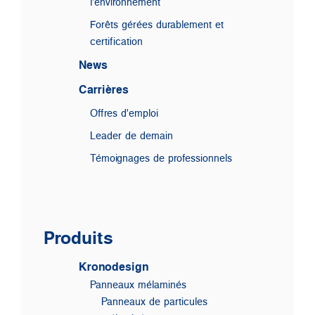
l'environnement
Forêts gérées durablement et
certification
News
Carrières
Offres d'emploi
Leader de demain
Témoignages de professionnels
Produits
Kronodesign
Panneaux mélaminés
Panneaux de particules