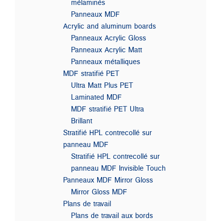
mélaminés
Panneaux MDF
Acrylic and aluminum boards
Panneaux Acrylic Gloss
Panneaux Acrylic Matt
Panneaux métalliques
MDF stratifié PET
Ultra Matt Plus PET
Laminated MDF
MDF stratifié PET Ultra
Brillant
Stratifié HPL contrecollé sur
panneau MDF
Stratifié HPL contrecollé sur
panneau MDF Invisible Touch
Panneaux MDF Mirror Gloss
Mirror Gloss MDF
Plans de travail
Plans de travail aux bords