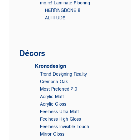
mo.re! Laminate Flooring
HERRINGBONE 8
ALTITUDE
Décors
Kronodesign
Trend Designing Reality
Cremona Oak
Most Preferred 2.0
Acrylic Matt
Acrylic Gloss
Feelness Ultra Matt
Feelness High Gloss
Feelness Invisible Touch
Mirror Gloss