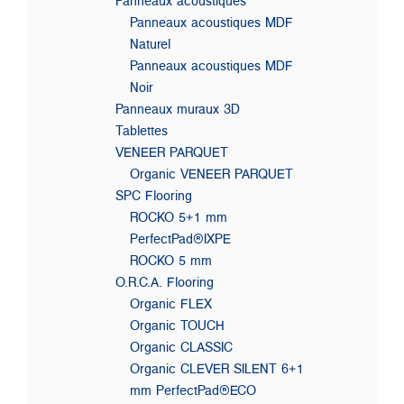
Panneaux acoustiques
Panneaux acoustiques MDF
Naturel
Panneaux acoustiques MDF
Noir
Panneaux muraux 3D
Tablettes
VENEER PARQUET
Organic VENEER PARQUET
SPC Flooring
ROCKO 5+1 mm
PerfectPad®IXPE
ROCKO 5 mm
O.R.C.A. Flooring
Organic FLEX
Organic TOUCH
Organic CLASSIC
Organic CLEVER SILENT 6+1
mm PerfectPad®ECO