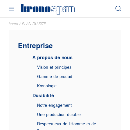
home
/
PLAN DU SITE
Entreprise
A propos de nous
Vision et principes
Gamme de produit
Kronologie
Durabilité
Notre engagement
Une production durable
Respectueux de l'Homme et de