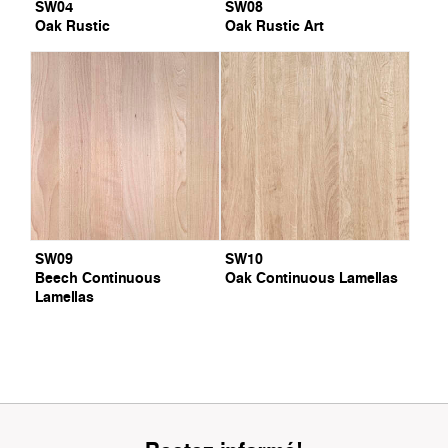
SW04
SW08
Oak Rustic
Oak Rustic Art
SW09
SW10
Beech Continuous
Oak Continuous Lamellas
Lamellas