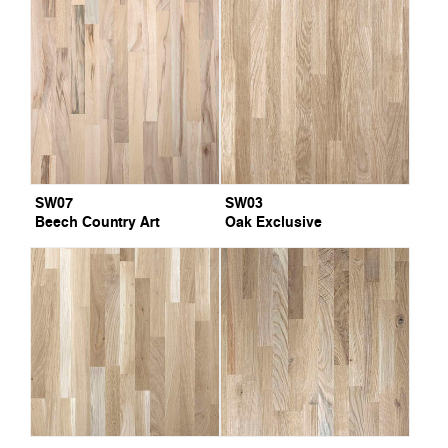
SW07
SW03
Beech Country Art
Oak Exclusive