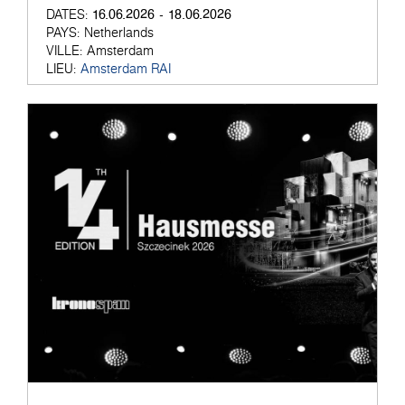
16.06.2026 - 18.06.2026
DATES:
PAYS:
Netherlands
VILLE:
Amsterdam
LIEU:
Amsterdam RAI