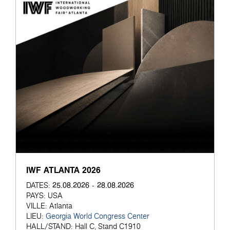
IWF ATLANTA 2026
25.08.2026 - 28.08.2026
DATES:
PAYS:
USA
VILLE:
Atlanta
LIEU:
Georgia World Congress Center
HALL/STAND:
Hall C, Stand C1910