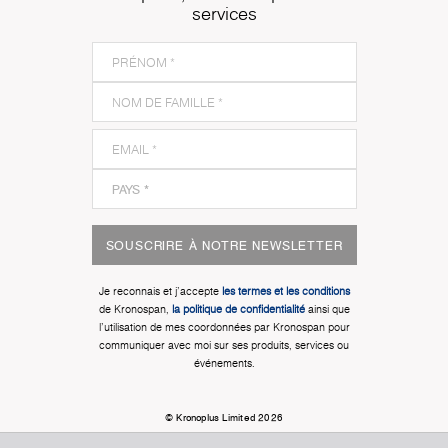
services
SOUSCRIRE À NOTRE NEWSLETTER
Je reconnais et j'accepte
les termes et les conditions
de Kronospan,
la politique de confidentialité
ainsi que
l'utilisation de mes coordonnées par Kronospan pour
communiquer avec moi sur ses produits, services ou
événements.
© Kronoplus Limited 2026