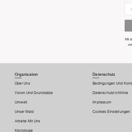
Mit 
vo
Organisation
Datenschutz
Über Uns
Bedingungen Und Kond
Vision Und Grundsätze
Datenschutzrichtlinie
Umwelt
Impressum
Unser Wald
Cookies Einstellungen
Arbeite Mit Uns
Kronologie