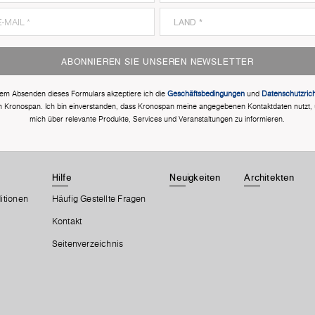
ABONNIEREN SIE UNSEREN NEWSLETTER
dem Absenden dieses Formulars akzeptiere ich die
Geschäftsbedingungen
und
Datenschutzricht
n Kronospan. Ich bin einverstanden, dass Kronospan meine angegebenen Kontaktdaten nutzt,
mich über relevante Produkte, Services und Veranstaltungen zu informieren.
Hilfe
Neuigkeiten
Architekten
itionen
Häufig Gestellte Fragen
Kontakt
Seitenverzeichnis