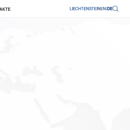
LIECHTENSTEIN
EN
|
DE
AKTE