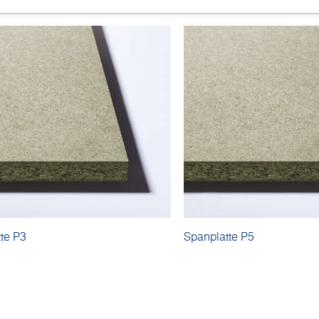
te P3
Spanplatte P5