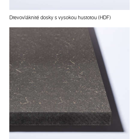
Drevovláknité dosky s vysokou hustotou (HDF)