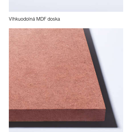
Vlhkuodolná MDF doska