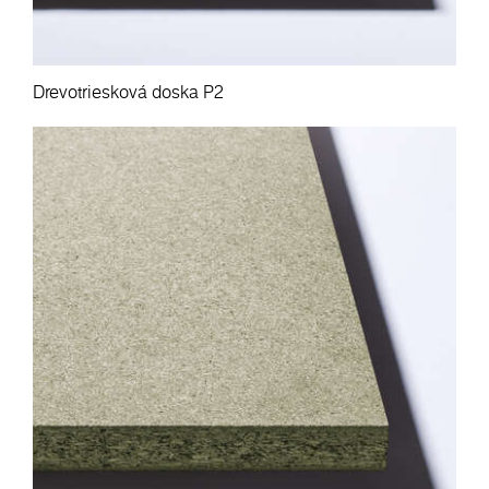
Drevotriesková doska P2