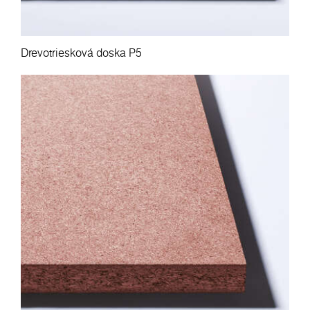
Drevotriesková doska P5