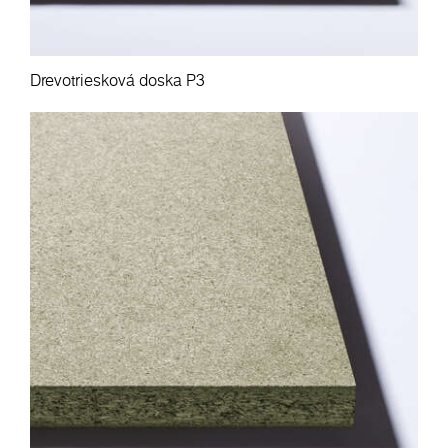
Drevotriesková doska P3