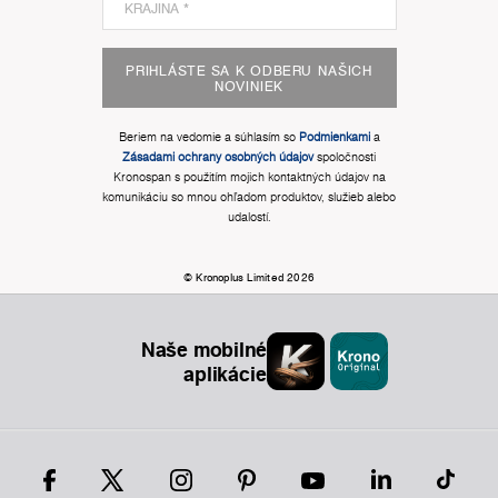
PRIHLÁSTE SA K ODBERU NAŠICH
NOVINIEK
Beriem na vedomie a súhlasím so
Podmienkami
a
Zásadami ochrany osobných údajov
spoločnosti
Kronospan s použitím mojich kontaktných údajov na
komunikáciu so mnou ohľadom produktov, služieb alebo
udalostí.
© Kronoplus Limited 2026
Naše mobilné
aplikácie