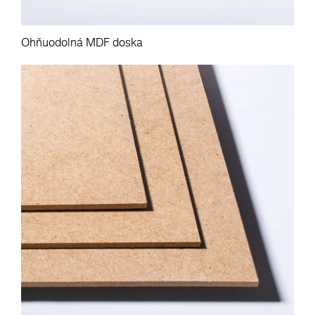
Ohňuodolná MDF doska