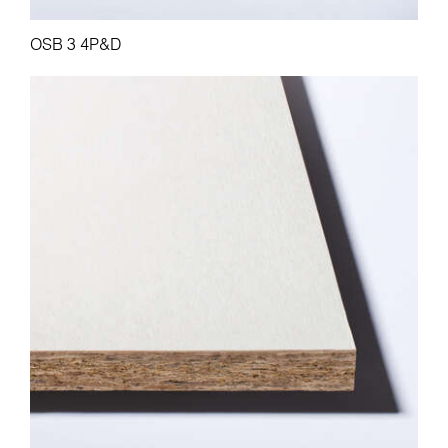
OSB 3 4P&D