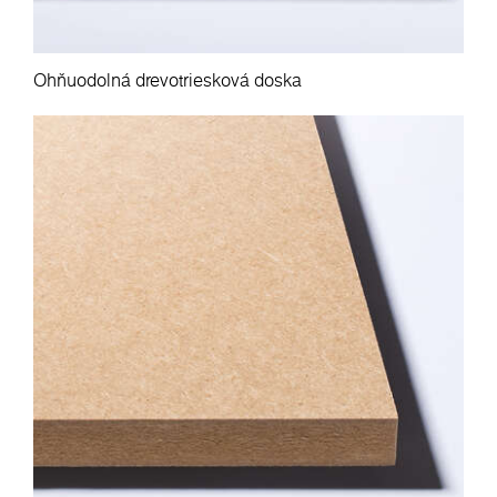
Ohňuodolná drevotriesková doska