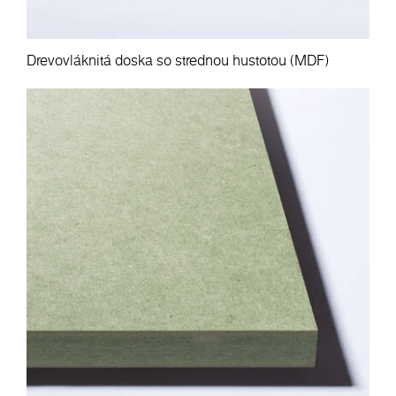
Drevovláknitá doska so strednou hustotou (MDF)