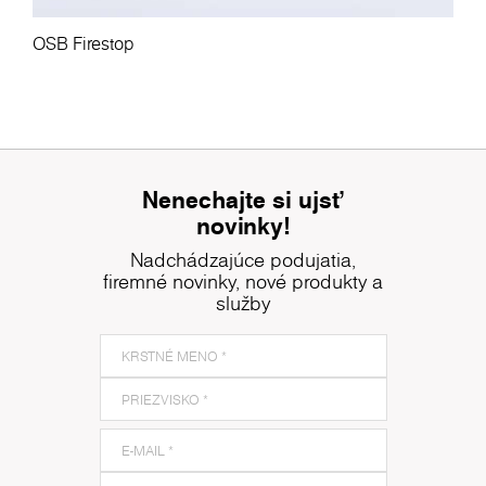
OSB Firestop
Nenechajte si ujsť
novinky!
Nadchádzajúce podujatia,
firemné novinky, nové produkty a
služby