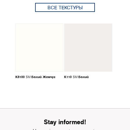
ВСЕ ТЕКСТУРЫ
K8100
Белый Жемчуг
K110
Белый
SM
SM
Stay informed!