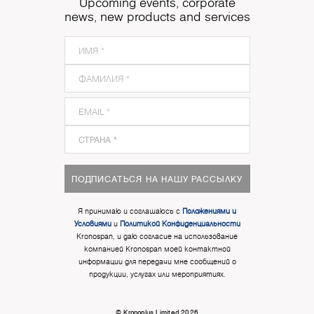
Upcoming events, corporate
news, new products and services
ПОДПИСАТЬСЯ НА НАШУ РАССЫЛКУ
Я принимаю и соглашаюсь с
Положениями и
Условиями
и
Политикой Конфиденциальности
Kronospan, и даю согласие на использование
компанией Kronospan моей контактной
информации для передачи мне сообщений о
продукции, услугах или мероприятиях.
© Kronoplus Limited 2026