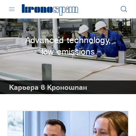
Advanced technology,
low emissions
Карьера в Кроношпан