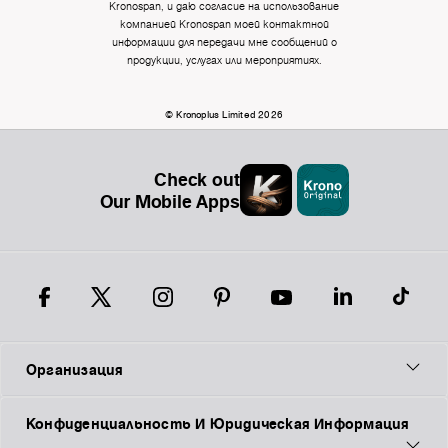
Kronospan, и даю согласие на использование
компанией Kronospan моей контактной
информации для передачи мне сообщений о
продукции, услугах или мероприятиях.
© Kronoplus Limited 2026
Check out
Our Mobile Apps
Организация
Конфиденциальность И Юридическая Информация