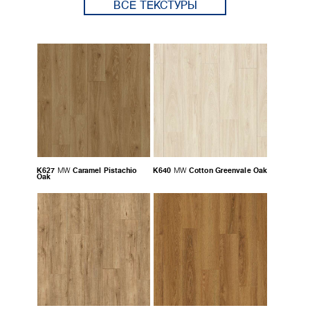
ВСЕ ТЕКСТУРЫ
K627
Caramel Pistachio
K640
Cotton Greenvale Oak
MW
MW
Oak