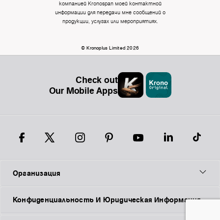
компанией Kronospan моей контактной
информации для передачи мне сообщений о
продукции, услугах или мероприятиях.
© Kronoplus Limited 2026
Check out
Our Mobile Apps
Организация
Конфиденциальность И Юридическая Информация