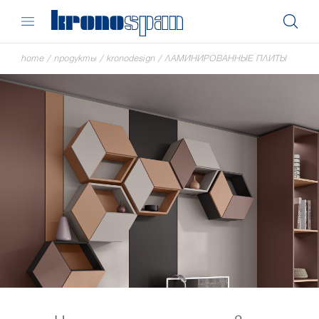
home
/
продукты
/
kronodesign
/
ЛАМИНИРОВАННЫЕ ПЛИТЫ