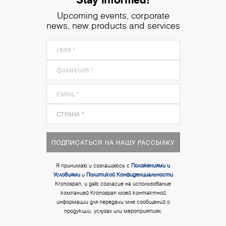
Upcoming events, corporate
news, new products and services
ПОДПИСАТЬСЯ НА НАШУ РАССЫЛКУ
Я принимаю и соглашаюсь с
Положениями и
Условиями
и
Политикой Конфиденциальности
Kronospan, и даю согласие на использование
компанией Kronospan моей контактной
информации для передачи мне сообщений о
продукции, услугах или мероприятиях.