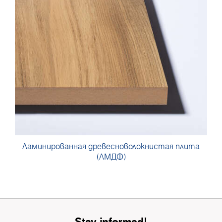
Ламинированная древесноволокнистая плита
(ЛМДФ)
Stay informed!