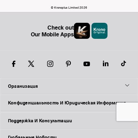
© Kronoplus Limited 2026
Check out
Our Mobile Apps
Организация
Конфиденциальность И Юридическая Информация
Поддержка И Консультации
Глобальные Новости