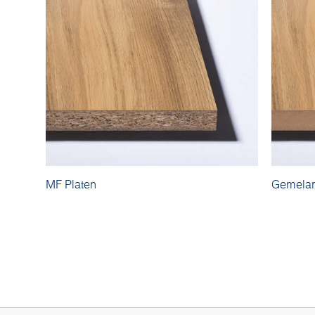
MF Platen
Gemela