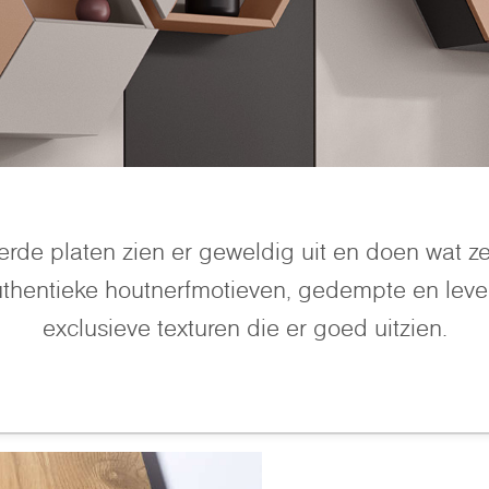
de platen zien er geweldig uit en doen wat z
uthentieke houtnerfmotieven, gedempte en leve
exclusieve texturen die er goed uitzien.