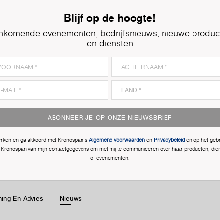
Blijf op de hoogte!
nkomende evenementen, bedrijfsnieuws, nieuwe produc
en diensten
ABONNEER JE OP ONZE NIEUWSBRIEF
 erken en ga akkoord met Kronospan's
Algemene voorwaarden
en
Privacybeleid
en op het gebr
 Kronospan van mijn contactgegevens om met mij te communiceren over haar producten, die
of evenementen.
ing En Advies
Nieuws