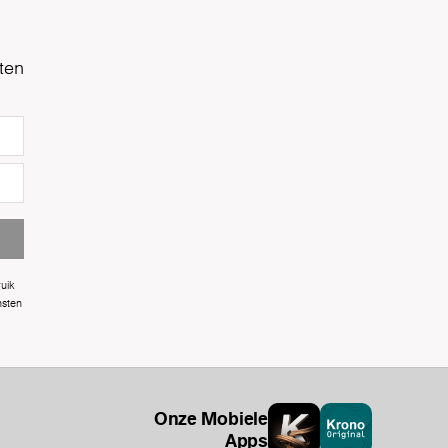
ten
uik
nsten
Onze Mobiele
Apps