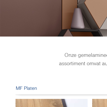
Onze gemelamineer
assortiment omvat a
MF Platen