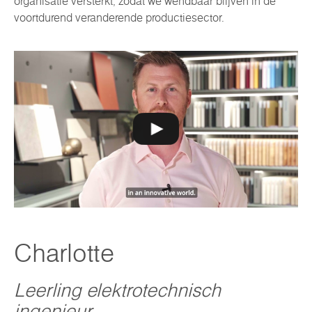
organisatie versterkt, zodat we wendbaar blijven in de
voortdurend veranderende productiesector.
Charlotte
Leerling elektrotechnisch
ingenieur