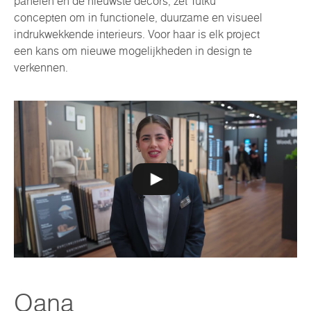
panelen en de nieuwste decors, zet Tutku
concepten om in functionele, duurzame en visueel
indrukwekkende interieurs. Voor haar is elk project
een kans om nieuwe mogelijkheden in design te
verkennen.
Oana