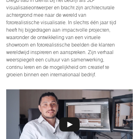
Diego trad in dienst bij het bedrijf als 3D-
visualisatieontwerper en bracht zijn architecturale
achtergrond mee naar de wereld van
fotorealistische visualisatie. In slechts één jaar tijd
heeft hij bijgedragen aan impactvolle projecten,
waaronder de ontwikkeling van een virtuele
showroom en fotorealistische beelden die klanten
wereldwijd inspireren en aanspreken. Zijn verhaal
weerspiegelt een cultuur van samenwerking,
continu leren en de mogelijkheid om creatief te
groeien binnen een internationaal bedrijf.