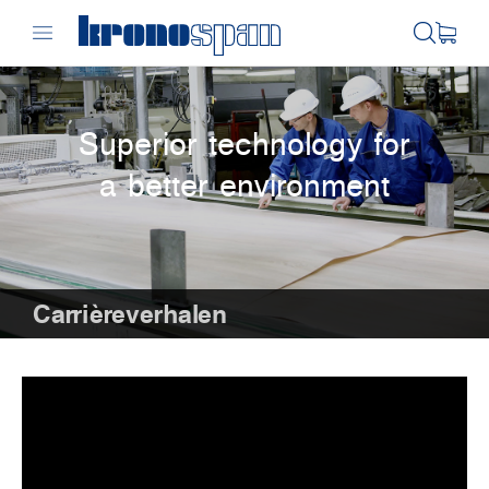
Superior technology for
a better environment
Carrièreverhalen