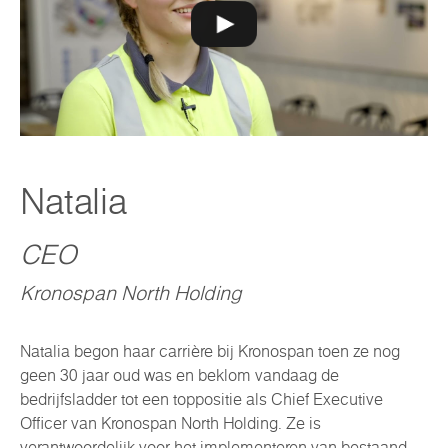
Natalia
CEO
Kronospan North Holding
Natalia begon haar carrière bij Kronospan toen ze nog
geen 30 jaar oud was en beklom vandaag de
bedrijfsladder tot een toppositie als Chief Executive
Officer van Kronospan North Holding. Ze is
verantwoordelijk voor het implementeren van bestaand