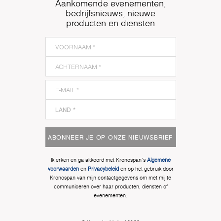
Aankomende evenementen,
bedrijfsnieuws, nieuwe
producten en diensten
ABONNEER JE OP ONZE NIEUWSBRIEF
Ik erken en ga akkoord met Kronospan's
Algemene
voorwaarden
en
Privacybeleid
en op het gebruik door
Kronospan van mijn contactgegevens om met mij te
communiceren over haar producten, diensten of
evenementen.