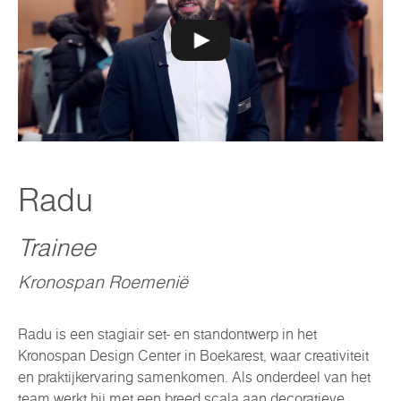
Radu
Trainee
Kronospan Roemenië
Radu is een stagiair set- en standontwerp in het
Kronospan Design Center in Boekarest, waar creativiteit
en praktijkervaring samenkomen. Als onderdeel van het
team werkt hij met een breed scala aan decoratieve