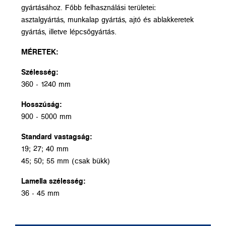
gyártásához. Főbb felhasználási területei:
asztalgyártás, munkalap gyártás, ajtó és ablakkeretek
gyártás, illetve lépcsőgyártás.
MÉRETEK:
Szélesség:
360 - 1240 mm
Hosszúság:
900 - 5000 mm
Standard vastagság:
19; 27; 40 mm
45; 50; 55 mm (csak bükk)
Lamella szélesség:
36 - 45 mm