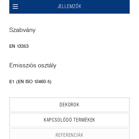
JELLEMZŐK
Szabvány
EN 13353
Emissziós osztály
E1 (EN ISO 12460-5)
DEKOROK
KAPCSOLÓDÓ TERMÉKEK
REFERENCIÁK