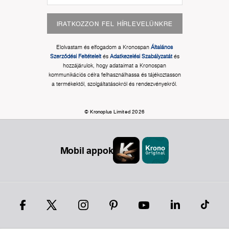
IRATKOZZON FEL HÍRLEVELÜNKRE
Elolvastam és elfogadom a Kronospan
Általános
Szerződési Feltételeit
és
Adatkezelési Szabályzatát
és
hozzájárulok, hogy adataimat a Kronospan
kommunikációs célra felhasználhassa és tájékoztasson
a termékektől, szolgáltatásokról és rendezvényekről.
© Kronoplus Limited 2026
Mobil appok