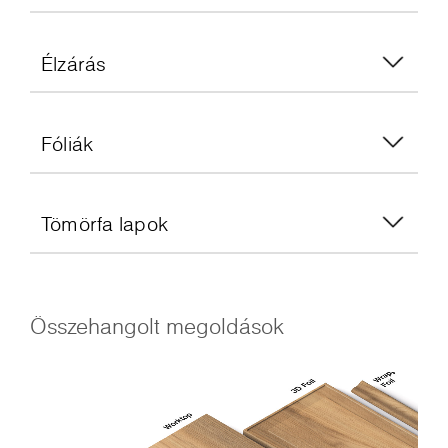
Élzárás
Fóliák
Tömörfa lapok
Összehangolt megoldások