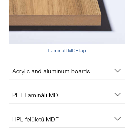
Laminált MDF lap
Acrylic and aluminum boards
PET Laminált MDF
HPL felületű MDF