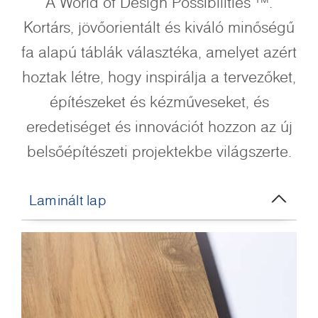
A World of Design Possibilities ™.
Kortárs, jövőorientált és kiváló minőségű
fa alapú táblák választéka, amelyet azért
hoztak létre, hogy inspirálja a tervezőket,
építészeket és kézműveseket, és
eredetiséget és innovációt hozzon az új
belsőépítészeti projektekbe világszerte.
Laminált lap