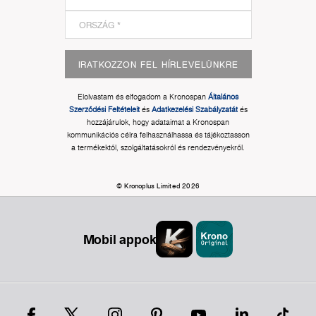
IRATKOZZON FEL HÍRLEVELÜNKRE
Elolvastam és elfogadom a Kronospan
Általános
Szerződési Feltételeit
és
Adatkezelési Szabályzatát
és
hozzájárulok, hogy adataimat a Kronospan
kommunikációs célra felhasználhassa és tájékoztasson
a termékektől, szolgáltatásokról és rendezvényekről.
© Kronoplus Limited 2026
Mobil appok