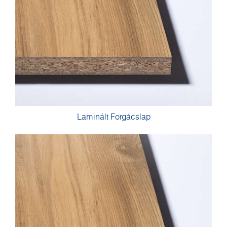
Laminált Forgácslap