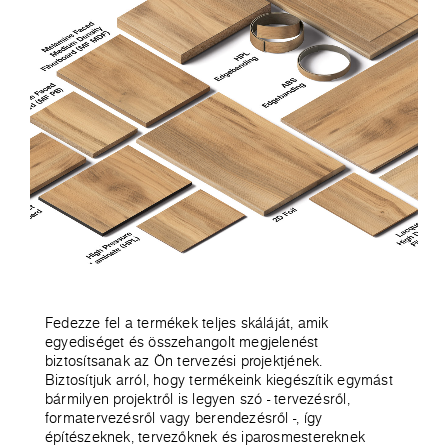
Fedezze fel a termékek teljes skáláját, amik
egyediséget és összehangolt megjelenést
biztosítsanak az Ön tervezési projektjének.
Biztosítjuk arról, hogy termékeink kiegészítik egymást
bármilyen projektről is legyen szó - tervezésről,
formatervezésről vagy berendezésről -, így
építészeknek, tervezőknek és iparosmestereknek