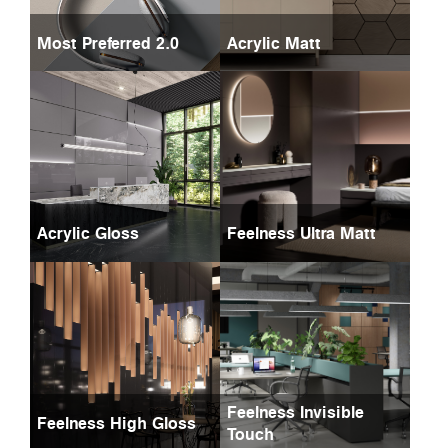
Most Preferred 2.0
Acrylic Matt
Acrylic Gloss
Feelness Ultra Matt
Feelness Invisible
Feelness High Gloss
Touch