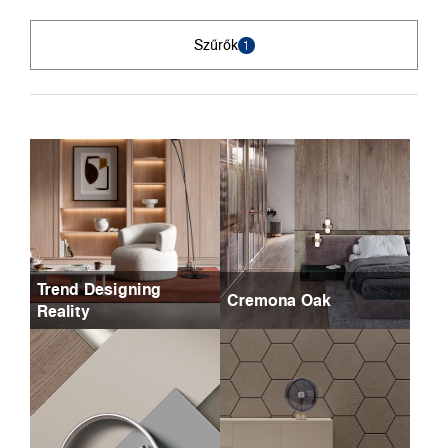
Szűrők
1
Trend Designing
Cremona Oak
Reality