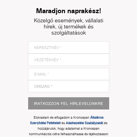
Maradjon naprakész!
Közelgő események, vállalati
hírek, új termékek és
szolgáltatások
IRATKOZZON FEL HÍRLEVELÜNKRE
Elolvastam és elfogadom a Kronospan
Általános
Szerződési Feltételeit
és
Adatkezelési Szabályzatát
és
hozzájárulok, hogy adataimat a Kronospan
kommunikációs célra felhasználhassa és tájékoztasson