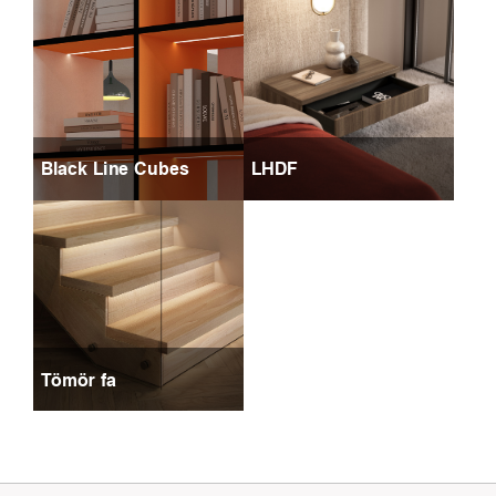
Black Line Cubes
LHDF
Tömör fa