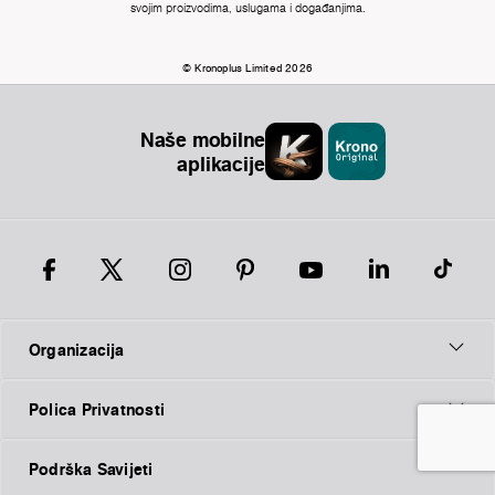
svojim proizvodima, uslugama i događanjima.
© Kronoplus Limited 2026
Naše mobilne
aplikacije
Organizacija
Polica Privatnosti
Podrška Savijeti