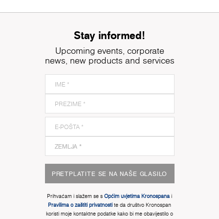
Stay informed!
Upcoming events, corporate
news, new products and services
PRETPLATITE SE NA NAŠE GLASILO
Prihvaćam i slažem se s
Općim uvjetima Kronospana
i
Pravilima o zaštiti privatnosti
te da društvo Kronospan
koristi moje kontaktne podatke kako bi me obavijestilo o